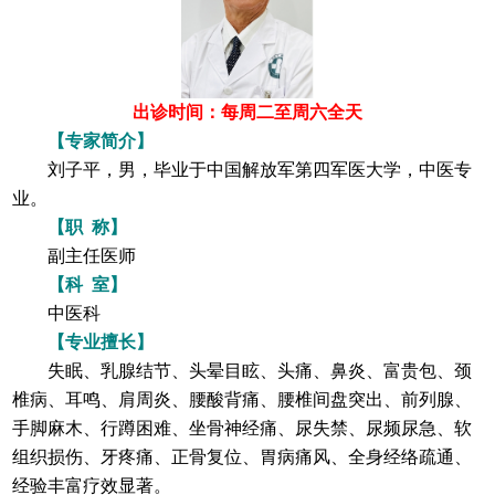
出诊时间：每周二至周六全天
【专家简介】
刘子平，男，毕业于中国解放军第四军医大学，中医专
业。
【职 称】
副主任医师
【科 室】
中医科
【专业擅长】
失眠、乳腺结节、头晕目眩、头痛、鼻炎、富贵包、颈
椎病、耳鸣、肩周炎、腰酸背痛、腰椎间盘突出、前列腺、
手脚麻木、行蹲困难、坐骨神经痛、尿失禁、尿频尿急、软
组织损伤、牙疼痛、正骨复位、胃病痛风、全身经络疏通、
经验丰富疗效显著。