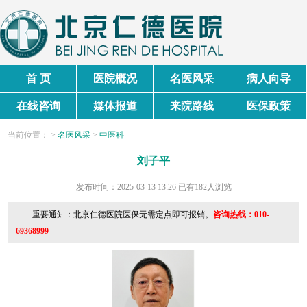
首 页
医院概况
名医风采
病人向导
在线咨询
媒体报道
来院路线
医保政策
当前
位置
：
>
名医风采
>
中医科
刘子平
发布时间：2025-03-13 13:26
已有182人浏览
重要通知：北京仁德医院医保无需定点即可报销。
咨询热线：010-
69368999